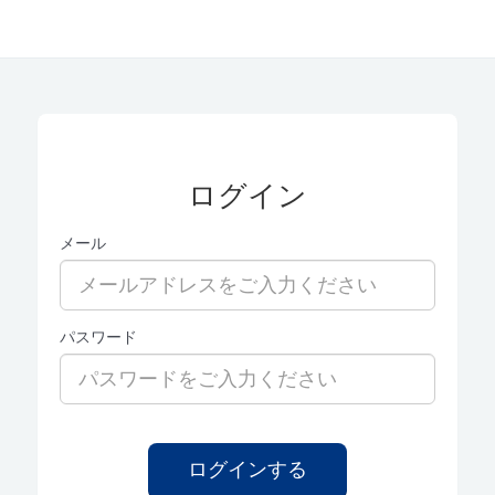
ログイン
メール
パスワード