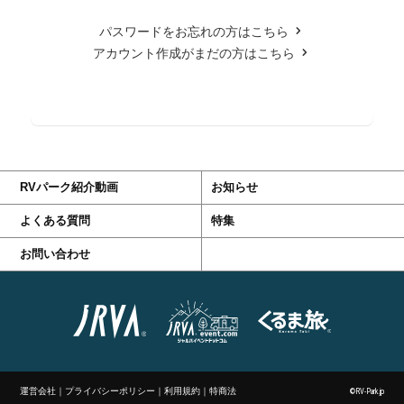
パスワードをお忘れの方はこちら
アカウント作成がまだの方はこちら
RVパーク紹介動画
お知らせ
よくある質問
特集
お問い合わせ
運営会社
｜
プライバシーポリシー
｜
利用規約
｜
特商法
©RV-Park.jp