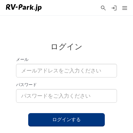
ログイン
メール
パスワード