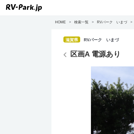
HOME
>
検索一覧
>
RVパーク いまづ
滋賀県
RVパーク いまづ
区画A 電源あり