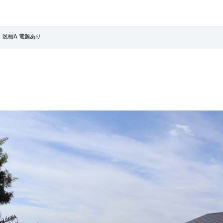
>
区画A 電源あり