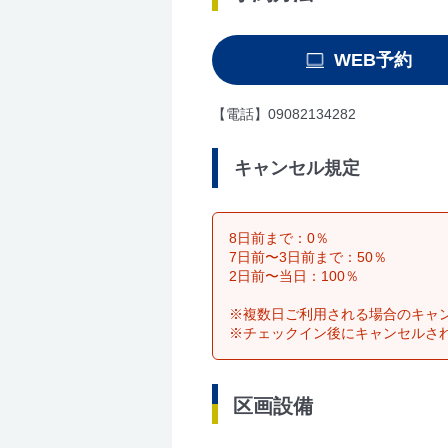
WEB予約
【電話】09082134282
キャンセル規定
8日前まで：0％
7日前〜3日前まで：50％
2日前〜当日：100％
※複数日ご利用される場合のキャ
※チェックイン後にキャンセルさ
区画設備