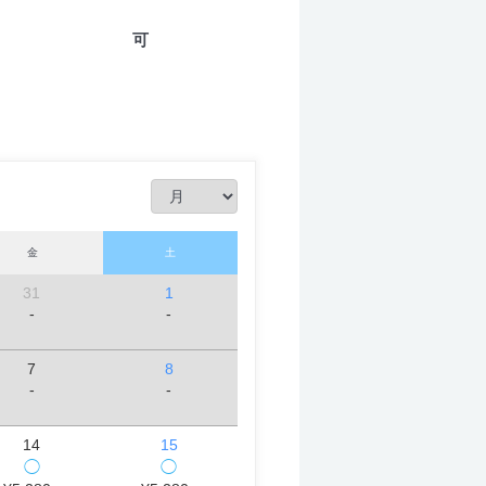
可
金
土
31
1
-
-
7
8
-
-
14
15
◯
◯