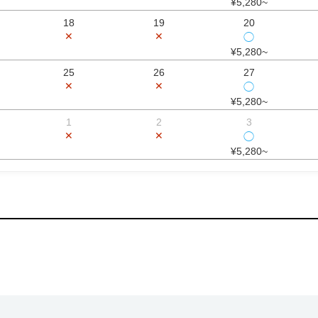
¥5,280~
18
19
20
✕
✕
◯
¥5,280~
25
26
27
✕
✕
◯
¥5,280~
1
2
3
✕
✕
◯
¥5,280~