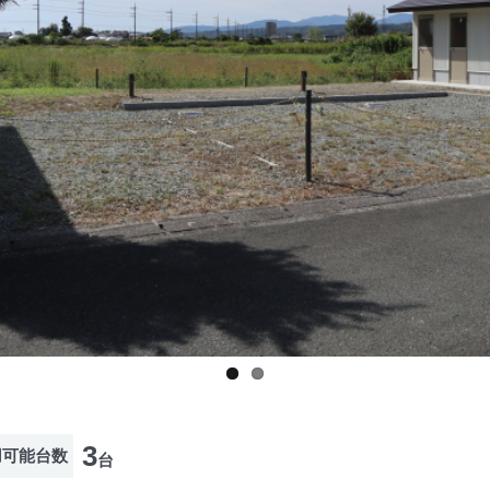
3
用可能台数
台