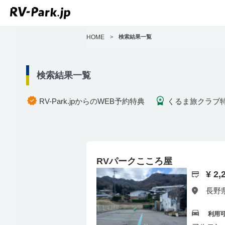
HOME
>
検索結果一覧
検索結果一覧
RV-Park.jpからのWEB予約特典
くるま旅クラブ
RVパークこころ屋
¥ 2
長野県
利用