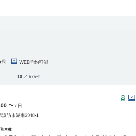
特典
WEB予約可能
10
／ 575件
,200 〜
/ 日
諏訪市湖南3948-1
可能車種