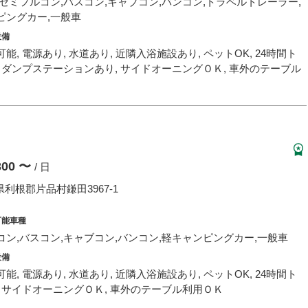
,セミフルコン,バスコン,キャブコン,バンコン,トラベルトレーラー,
ピングカー,一般車
設備
能, 電源あり, 水道あり, 近隣入浴施設あり, ペットOK, 24時間ト
, ダンプステーションあり, サイドオーニングＯＫ, 車外のテーブル
,300 〜
/ 日
利根郡片品村鎌田3967-1
可能車種
コン,バスコン,キャブコン,バンコン,軽キャンピングカー,一般車
設備
能, 電源あり, 水道あり, 近隣入浴施設あり, ペットOK, 24時間ト
, サイドオーニングＯＫ, 車外のテーブル利用ＯＫ