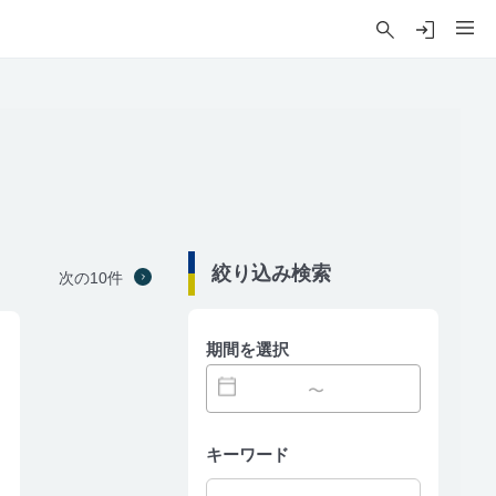
絞り込み検索
次の10件
期間を選択
〜
キーワード