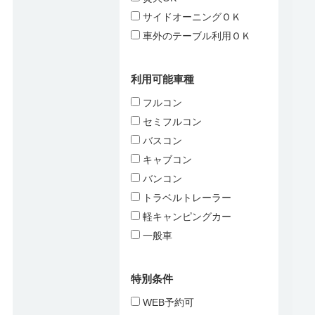
サイドオーニングＯＫ
車外のテーブル利用ＯＫ
利用可能車種
フルコン
セミフルコン
バスコン
キャブコン
バンコン
トラベルトレーラー
軽キャンピングカー
一般車
特別条件
WEB予約可