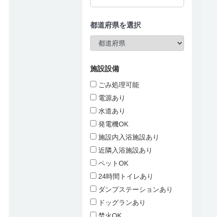
都道府県を選択
施設設備
ごみ処理可能
電源あり
水道あり
発電機OK
施設内入浴施設あり
近隣入浴施設あり
ペットOK
24時間トイレあり
ダンプステーションあり
ドッグランあり
焚火OK