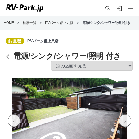
HOME
>
検索一覧
>
RVパーク郡上八幡
>
電源/シンク/シャワー/照明 付き
岐阜県
RVパーク郡上八幡
電源/シンク/シャワー/照明 付き
Previo
Next
us