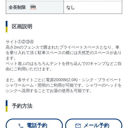
全長制限
なし
区画説明
サイト①②③④
高さ2mのフェンスで囲まれたプライベートスペースとなり、車
を乗り入れて頂く駐車スペースの横には天然芝のスペースがあり
ます。
ペット遊ぶのはもちろんテントを持ち込んでのキャンプなどご自
由にご利用いただけます。
また、各サイトごとに電源2000W(2.0A)・シンク・プライベート
シャワールーム・照明のご利用が可能です。シャワーのヘッドを
シンクへ流用することでお湯の使用も可能です。
予約方法
電話予約
メール予約