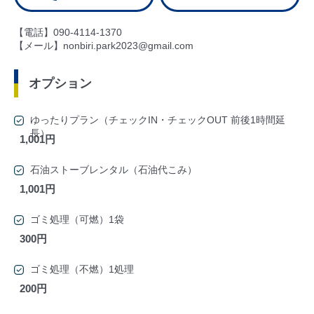
【電話】090-4114-1370
【メール】nonbiri.park2023@gmail.com
オプション
ゆったりプラン（チェックIN・チェックOUT 前後1時間延
長）
1,001円
石油ストーブレンタル（石油代こみ）
1,001円
ゴミ処理（可燃）1袋
300円
ゴミ処理（不燃）1処理
200円