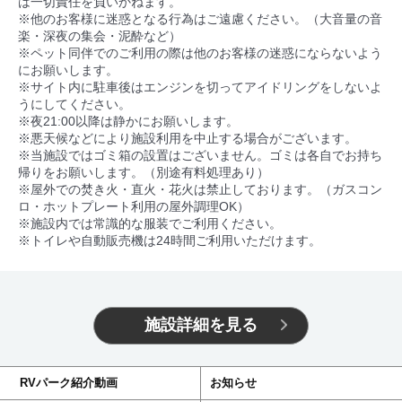
は一切責任を負いかねます。
※他のお客様に迷惑となる行為はご遠慮ください。（大音量の音
楽・深夜の集会・泥酔など）
※ペット同伴でのご利用の際は他のお客様の迷惑にならないよう
にお願いします。
※サイト内に駐車後はエンジンを切ってアイドリングをしないよ
うにしてください。
※夜21:00以降は静かにお願いします。
※悪天候などにより施設利用を中止する場合がございます。
※当施設ではゴミ箱の設置はございません。ゴミは各自でお持ち
帰りをお願いします。（別途有料処理あり）
※屋外での焚き火・直火・花火は禁止しております。（ガスコン
ロ・ホットプレート利用の屋外調理OK）
※施設内では常識的な服装でご利用ください。
※トイレや自動販売機は24時間ご利用いただけます。
施設詳細を見る
RVパーク紹介動画
お知らせ