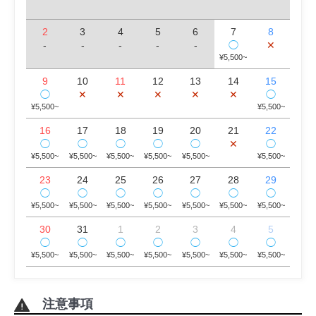
2
3
4
5
6
7
8
-
-
-
-
-
✕
◯
¥5,500~
9
10
11
12
13
14
15
✕
✕
✕
✕
✕
◯
◯
¥5,500~
¥5,500~
16
17
18
19
20
21
22
✕
◯
◯
◯
◯
◯
◯
¥5,500~
¥5,500~
¥5,500~
¥5,500~
¥5,500~
¥5,500~
23
24
25
26
27
28
29
◯
◯
◯
◯
◯
◯
◯
¥5,500~
¥5,500~
¥5,500~
¥5,500~
¥5,500~
¥5,500~
¥5,500~
30
31
1
2
3
4
5
◯
◯
◯
◯
◯
◯
◯
¥5,500~
¥5,500~
¥5,500~
¥5,500~
¥5,500~
¥5,500~
¥5,500~
注意事項