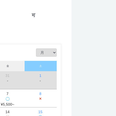
可
金
土
31
1
-
-
7
8
✕
◯
¥5,500~
14
15