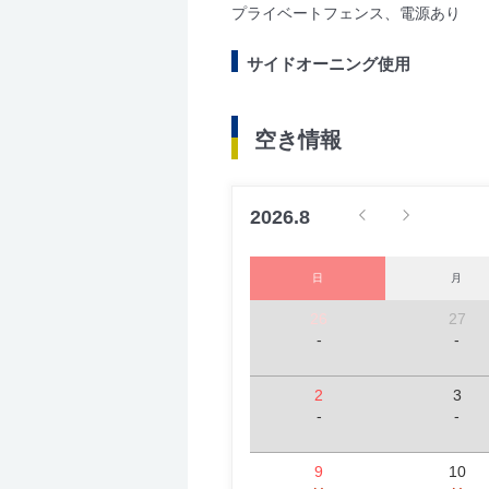
プライベートフェンス、電源あり
サイドオーニング使用
空き情報
2026.8
日
月
26
27
-
-
2
3
-
-
9
10