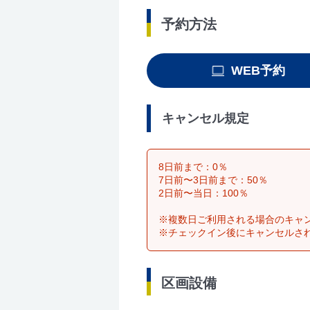
予約方法
WEB予約
キャンセル規定
8日前まで：0％
7日前〜3日前まで：50％
2日前〜当日：100％
※複数日ご利用される場合のキャ
※チェックイン後にキャンセルさ
区画設備