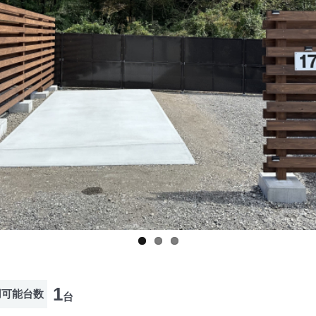
1
用可能台数
台