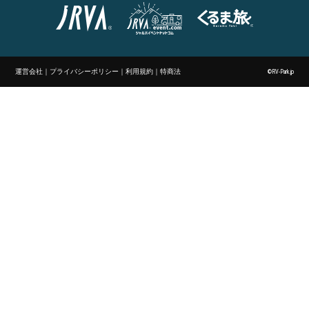
運営会社
｜
プライバシーポリシー
｜
利用規約
｜
特商法
©RV-Park.jp