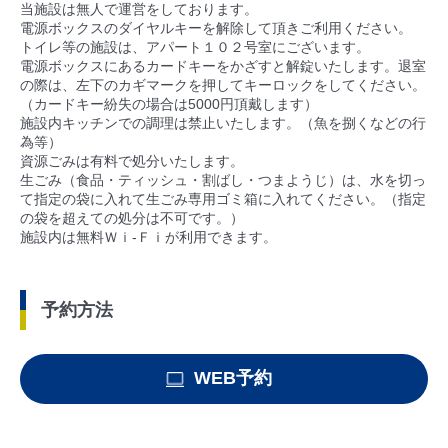
当施設は無人で運営をしております。
電源ボックスのダイヤルキーを解除して頂きご利用ください。
トイレ等の施設は、アパート１０２号室にございます。
電源ボックスにあるカードキーをかざすと解錠いたします。退室
の際は、左下のカギマークを押してキーロックをしてください。
（カードキー紛失の場合は5000円頂戴します）
施設内キッチンでの調理は禁止いたします。（魚を捌くなどの行
為等）
資源ごみは有料で処分いたします。
生ごみ（食品・ティッシュ・割ばし・つまようじ）は、水を切っ
て指定の袋に入れて生ごみ専用ゴミ箱に入れてください。（指定
の袋を超えての処分は不可です。）
施設内は無料Ｗｉ-Ｆｉが利用できます。
予約方法
WEB予約