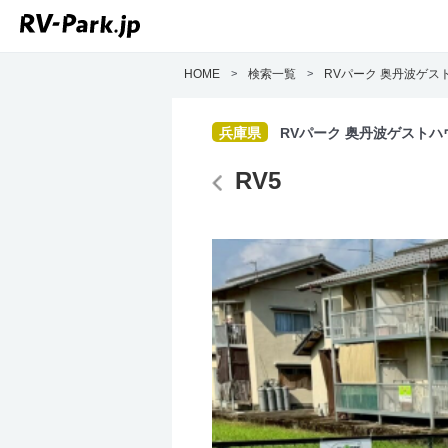
HOME
>
検索一覧
>
RVパーク 奥丹波ゲス
兵庫県
RVパーク 奥丹波ゲストハ
RV5