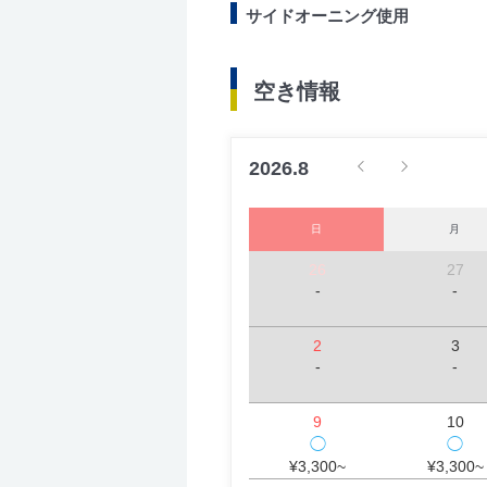
サイドオーニング使用
空き情報
2026.8
日
月
26
27
-
-
2
3
-
-
9
10
◯
◯
¥3,300~
¥3,300~