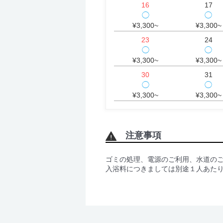
16
17
◯
◯
¥3,300~
¥3,300~
23
24
◯
◯
¥3,300~
¥3,300~
30
31
◯
◯
¥3,300~
¥3,300~
注意事項
ゴミの処理、電源のご利用、水道の
入浴料につきましては別途１人あたり