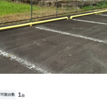
1
用可能台数
台