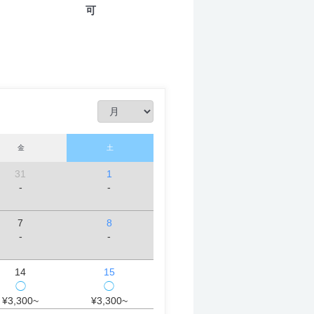
可
金
土
31
1
-
-
7
8
-
-
14
15
◯
◯
¥3,300~
¥3,300~