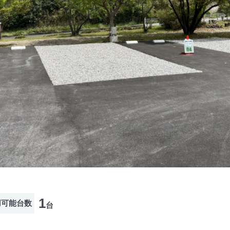
1
用可能台数
台