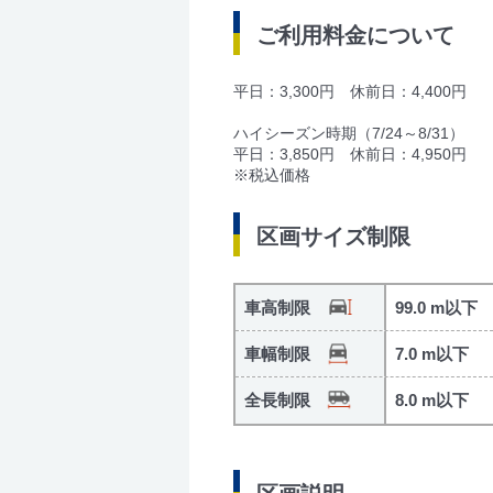
ご利用料金について
平日：3,300円 休前日：4,400円
ハイシーズン時期（7/24～8/31）
平日：3,850円 休前日：4,950円
※税込価格
区画サイズ制限
車高制限
99.0 m以下
車幅制限
7.0 m以下
全長制限
8.0 m以下