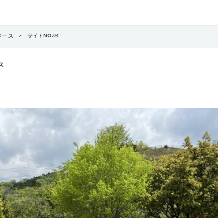
ベース
>
サイトNO.04
ス