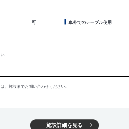
可
車外でのテーブル使用
さい
合は、施設までお問い合わせください。
施設詳細を見る