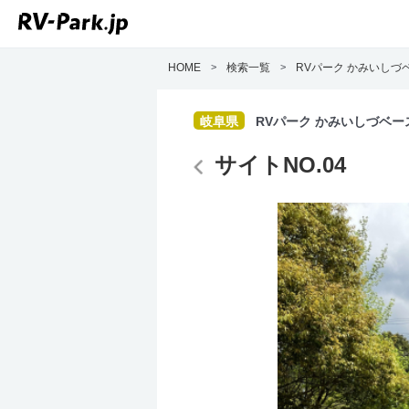
HOME
>
検索一覧
>
RVパーク かみいしづ
岐阜県
RVパーク かみいしづベー
サイトNO.04