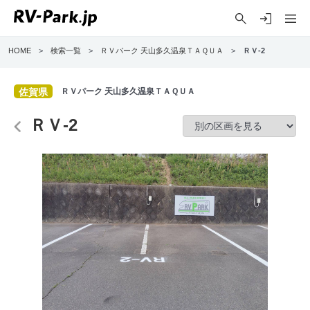
HOME
>
検索一覧
>
ＲＶパーク 天山多久温泉ＴＡＱＵＡ
>
ＲＶ-2
佐賀県
ＲＶパーク 天山多久温泉ＴＡＱＵＡ
ＲＶ-2