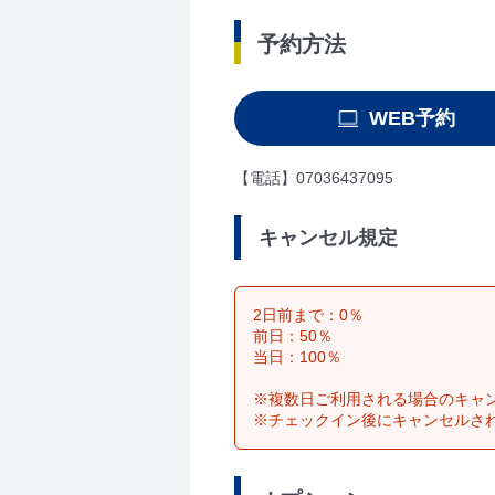
予約方法
WEB予約
【電話】07036437095
キャンセル規定
2日前まで：0％
前日：50％
当日：100％
※複数日ご利用される場合のキャ
※チェックイン後にキャンセルさ