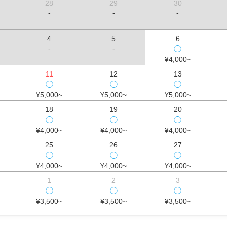
28
29
30
-
-
-
4
5
6
-
-
◯
¥4,000~
11
12
13
◯
◯
◯
¥5,000~
¥5,000~
¥5,000~
18
19
20
◯
◯
◯
¥4,000~
¥4,000~
¥4,000~
25
26
27
◯
◯
◯
¥4,000~
¥4,000~
¥4,000~
1
2
3
◯
◯
◯
¥3,500~
¥3,500~
¥3,500~