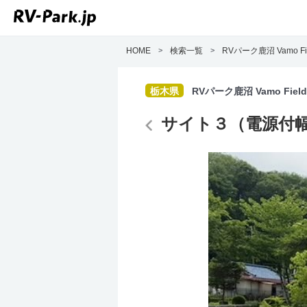
HOME
>
検索一覧
>
RVパーク鹿沼 Vamo Fi
栃木県
RVパーク鹿沼 Vamo Fiel
サイト３（電源付幅