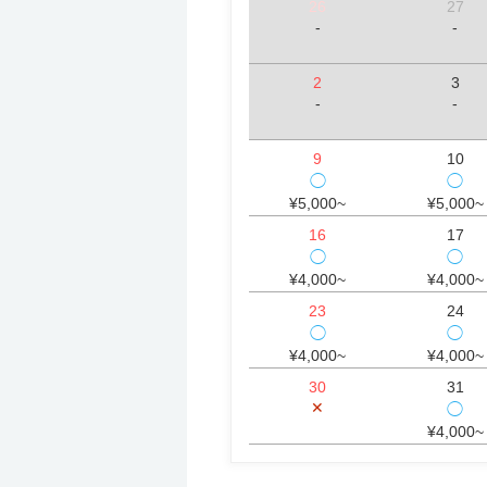
26
27
-
-
2
3
-
-
9
10
◯
◯
¥5,000~
¥5,000~
16
17
◯
◯
¥4,000~
¥4,000~
23
24
◯
◯
¥4,000~
¥4,000~
30
31
✕
◯
¥4,000~