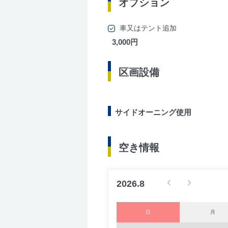
オプション
車又はテント追加
3,000円
区画設備
サイドオーニング使用
空き情報
2026.8
日
月