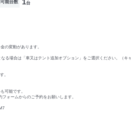
1
用可能台数
台
料金の変動があります。
となる場合は「車又はテント追加オプション」をご選択ください。（キ
です。
いも可能です。
予約フォームからのご予約をお願いします。
sM7