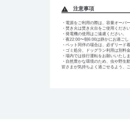
注意事項
・電源をご利用の際は、容量オーバ
・焚き火は焚き火台をご使用くださ
・発電機の使用はご遠慮ください。
・夜22:00〜朝6:00は静かにお過ご
・ペット同伴の場合は、必ずリード
・ゴミ処分、ドッグラン利用は別料
・場内では徐行運転をお願いいたし
・自然豊かな環境のため、虫や野生
皆さまが気持ちよく過ごせるよう、