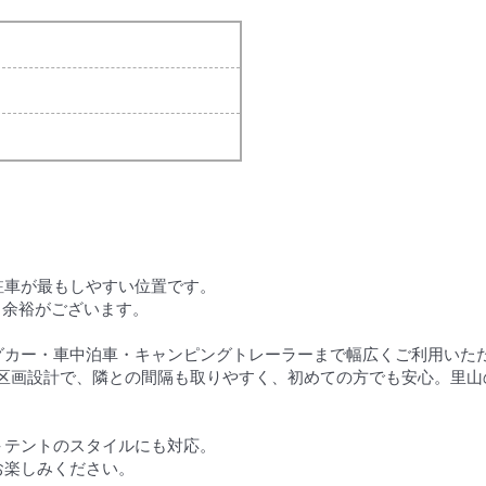
駐車が最もしやすい位置です。
も余裕がございます。
グカー・車中泊車・キャンピングトレーラーまで幅広くご利用いた
た区画設計で、隣との間隔も取りやすく、初めての方でも安心。里山
＋テントのスタイルにも対応。
お楽しみください。