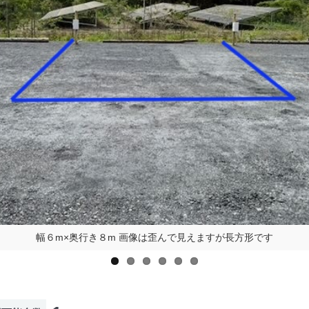
幅６m×奥行き８m 画像は歪んで見えますが長方形です