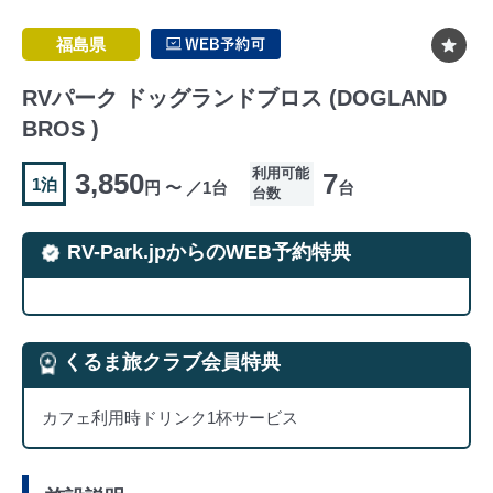
福島県
RVパーク ドッグランドブロス (DOGLAND
BROS )
利用可能
3,850
7
1泊
円 〜 ／1台
台
台数
RV-Park.jpからのWEB予約特典
くるま旅クラブ会員特典
カフェ利用時ドリンク1杯サービス