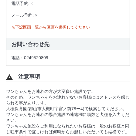
電話予約: ×
メール予約: ×
※下記区画一覧から区画を選択してください
お問い合わせ先
電話：0249520809
注意事項
ワンちゃんをお連れの方が大変多い施設です。
そのため、ワンちゃんをお連れでないお客様にはストレスを感じ
られる事があります。
大槻保育園(郡山市大槻町字宮ノ前78ー4)で検索してください。
ワンちゃんをお連れの場合施設の連絡欄に頭数と犬種を入力くだ
さい。
ワンちゃん施設をご利用になられたいお客様は一般のお客様と同
じ駐車条件で宜しければ何時からお越しいただいても結構です。