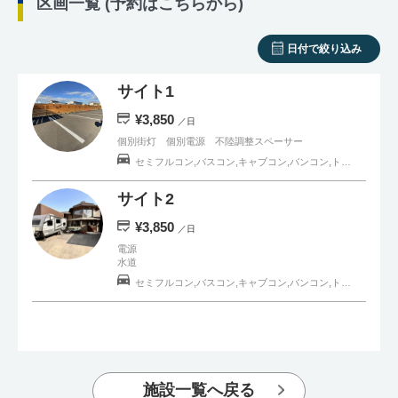
区画一覧 (予約はこちらから)
日付で絞り込み
サイト1
¥3,850
／日
個別街灯 個別電源 不陸調整スペーサー
セミフルコン,バスコン,キャブコン,バンコン,トラベルトレーラー,一般車
サイト2
¥3,850
／日
電源
水道
セミフルコン,バスコン,キャブコン,バンコン,トラベルトレーラー,軽キャンピングカー,一般車
施設一覧へ戻る