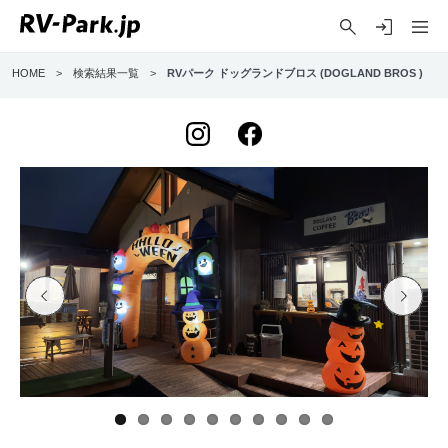
HOME
>
検索結果一覧
>
RVパーク ドッグランドブロス (DOGLAND BROS )
Previo
Next
us