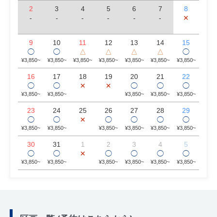
2
3
4
5
6
7
8
-
-
-
-
-
-
✕
9
10
11
12
13
14
15
◯
◯
△
△
△
△
◯
¥3,850~
¥3,850~
¥3,850~
¥3,850~
¥3,850~
¥3,850~
¥3,850~
16
17
18
19
20
21
22
◯
◯
✕
✕
◯
◯
◯
¥3,850~
¥3,850~
¥3,850~
¥3,850~
¥3,850~
23
24
25
26
27
28
29
◯
◯
✕
◯
◯
◯
◯
¥3,850~
¥3,850~
¥3,850~
¥3,850~
¥3,850~
¥3,850~
30
31
1
2
3
4
5
◯
◯
✕
◯
◯
◯
◯
¥3,850~
¥3,850~
¥3,850~
¥3,850~
¥3,850~
¥3,850~