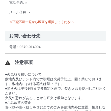
電話予約: ×
メール予約: ×
※下記区画一覧から区画を選択してください
お問い合わせ先
電話：0570-014004
注意事項
●火気取り扱いについて
敷地内及びテント内での喫煙は火災予防上、固く禁じておりま
す。敷地内における花火は禁止です。
●焚き火は午後9時まで各指定区画で、焚き火台を使用しご利用く
ださい。
火災の恐れがあることから直火は厳禁となります。
●ごみ放置の禁止
食べ物や食べ残しを含む全てのごみを敷地内外に放置、投棄しな