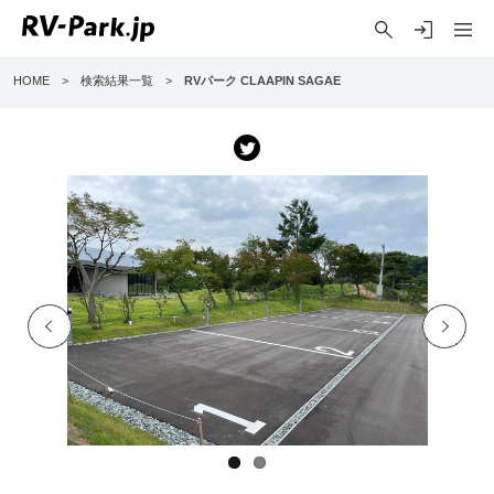
HOME
>
検索結果一覧
>
RVパーク CLAAPIN SAGAE
Previo
Next
us