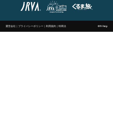
運営会社
｜
プライバシーポリシー
｜
利用規約
｜
特商法
©RV-Park.jp