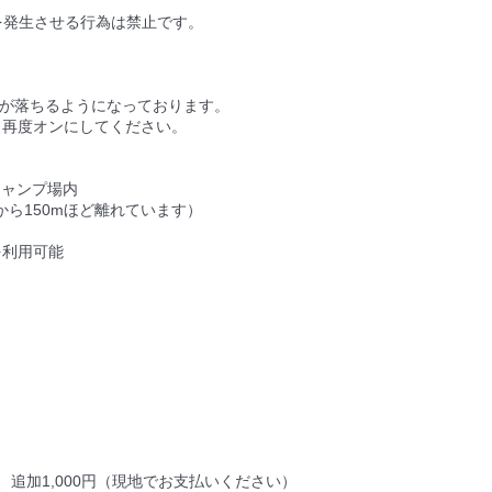
を発生させる行為は禁止です。
ーが落ちるようになっております。
再度オンにしてください。
 キャンプ場内
から150mほど離れています）
を利用可能
追加1,000円（現地でお支払いください）