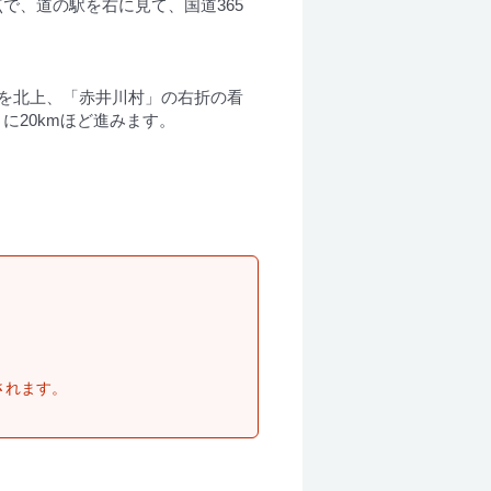
で、道の駅を右に見て、国道365
。
線を北上、「赤井川村」の右折の看
に20kmほど進みます。
されます。