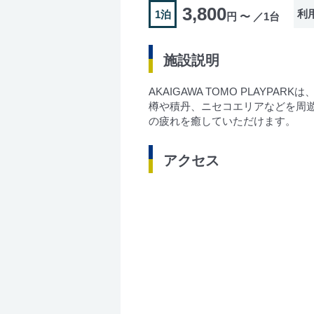
3,800
利
1泊
円 〜 ／1台
施設説明
AKAIGAWA TOMO PLA
樽や積丹、ニセコエリアなどを周
の疲れを癒していただけます。
アクセス