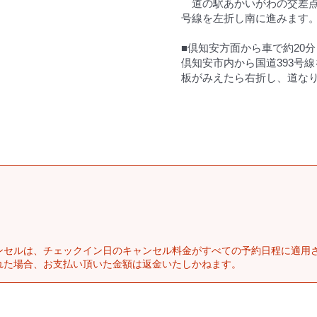
道の駅あかいがわの交差点
号線を左折し南に進みます
■倶知安方面から車で約20分
倶知安市内から国道393号
板がみえたら右折し、道なり
ンセルは、チェックイン日のキャンセル料金がすべての予約日程に適用
れた場合、お支払い頂いた金額は返金いたしかねます。