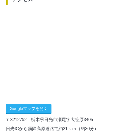
Googleマップを開く
〒3212792 栃木県日光市瀬尾字大笹原3405
日光ICから霧降高原道路で約21ｋｍ（約30分）