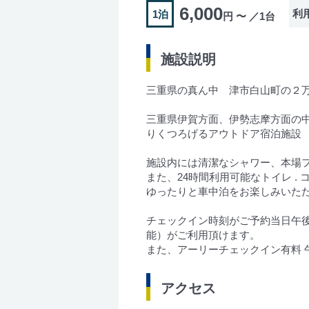
6,000
利
1泊
円 〜 ／1台
施設説明
三重県の真ん中 津市白山町の２万坪エリ
三重県伊賀方面、伊勢志摩方面の中
りくつろげるアウトドア宿泊施設
施設内には清潔なシャワー、本場フィ
また、24時間利用可能なトイレ . コイ
ゆったりと車中泊をお楽しみいた
チェックイン時刻がご予約当日午後
能）がご利用頂けます。
また、アーリーチェックイン有料 午前1
アクセス