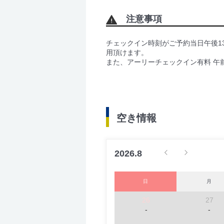
注意事項
チェックイン時刻がご予約当日午後1
用頂けます。
また、アーリーチェックイン有料 午前10
空き情報
2026.8
日
月
26
27
-
-