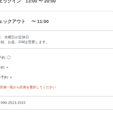
ックイン 13:00 〜 20:00
ェックアウト 〜 11:00
日、水曜日が定休日
年始、お盆、GWは営業します。
予約: ◯
約: ×
予約: ×
区画一覧から区画を選択してください
90-2513-1515