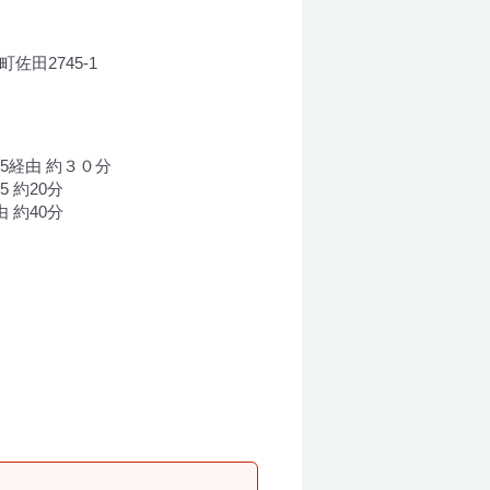
佐田2745-1
5経由 約３０分
 約20分
 約40分