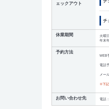
チェ
ェックアウト
チ
休業期間
火曜
年末
予約方法
WEB
電話予
メール
※下記
お問い合わせ先
電話：0