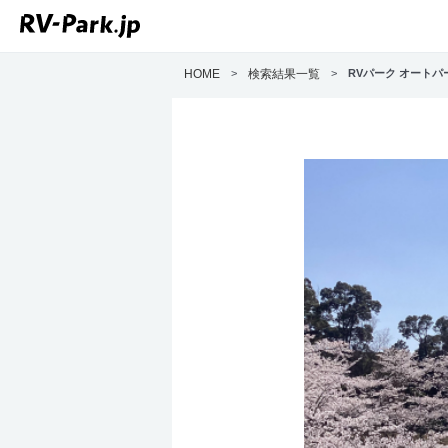
HOME
>
検索結果一覧
>
RVパーク オート