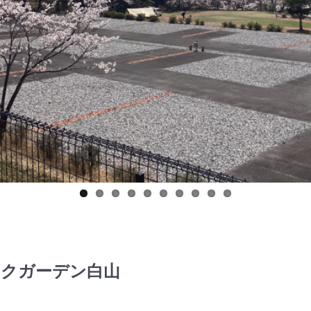
ークガーデン白山