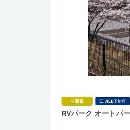
三重県
RVパーク オートパ