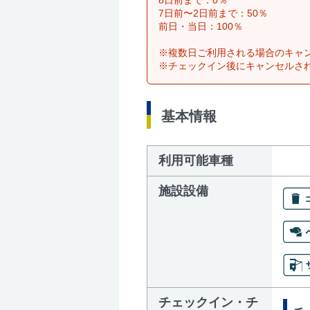
8日前まで：0％
7日前〜2日前まで：50％
前日・当日：100％
※複数日ご利用される場合のキャ
※チェックイン後にキャンセルさ
基本情報
利用可能車種
施設設備
チェックイン・チ