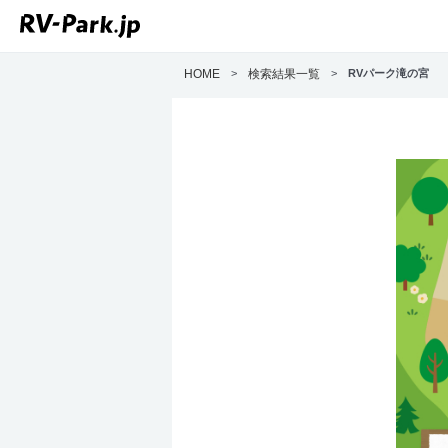
HOME
>
検索結果一覧
>
RVパーク滝の宮