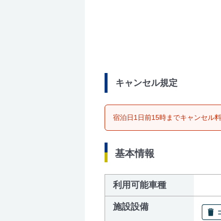
キャンセル規定
宿泊日1日前15時までキャンセル
基本情報
利用可能車種
施設設備