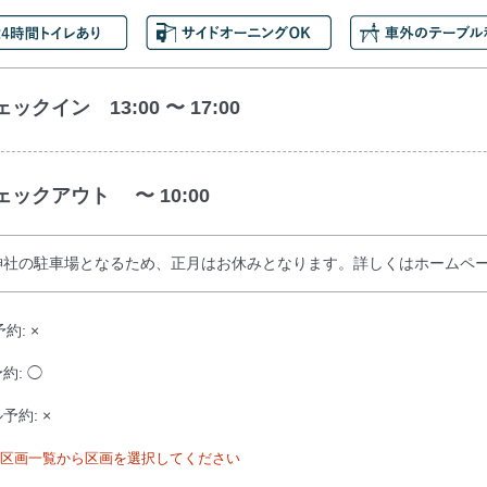
ックイン 13:00 〜 17:00
ェックアウト 〜 10:00
神社の駐車場となるため、正月はお休みとなります。詳しくはホームペ
約: ×
約: ◯
予約: ×
区画一覧から区画を選択してください