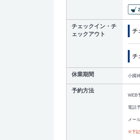
チェックイン・チ
チェ
ェックアウト
チ
休業期間
小國
予約方法
WEB予
電話予
メール
※下記