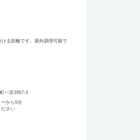
行ける距離です。屋外調理可能で
一宮3957-3
ーから5分
ください