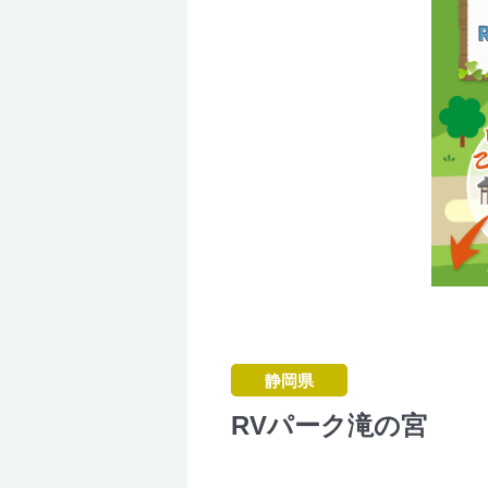
静岡県
RVパーク滝の宮