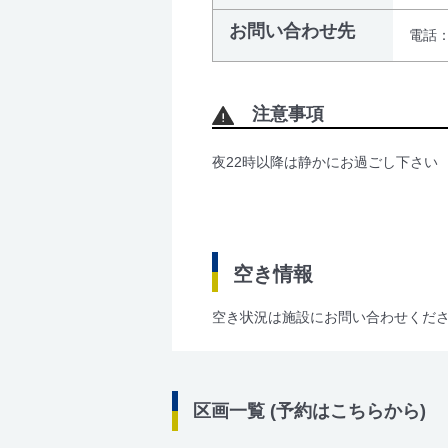
お問い合わせ先
電話：0
注意事項
夜22時以降は静かにお過ごし下さい
空き情報
空き状況は施設にお問い合わせくだ
区画一覧 (予約はこちらから)