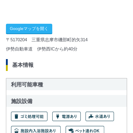
Googleマップを開く
〒5170204 三重県志摩市磯部町的矢314
伊勢自動車道 伊勢西ICから約40分
基本情報
利用可能車種
施設設備