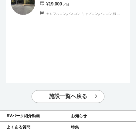
¥19,000
／日
セミフルコン,バスコン,キャブコン,バンコン,軽キャンピングカー,一般車
施設一覧へ戻る
RVパーク紹介動画
お知らせ
よくある質問
特集