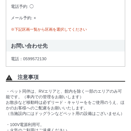
電話予約: ◯
メール予約: ×
※下記区画一覧から区画を選択してください
お問い合わせ先
電話：0599572130
注意事項
・ペット同伴は、RVエリアと、館内を除く一部のエリアのみ可
能です。（車内での管理をお願いします）
お散歩など移動時は必ずリード・キャリーををご使用のうえ、ほ
かのお客様へのご配慮をお願いいたします。
（当施設内にはドッグランなどペット用の設備はございません）
・100V電源利用可。
・火気のご利用はご遠慮ください。