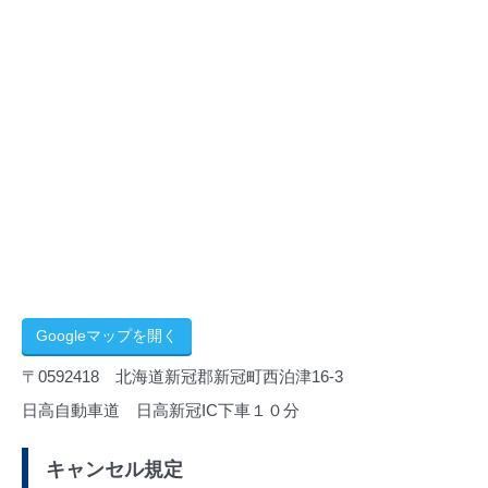
Googleマップを開く
〒0592418 北海道新冠郡新冠町西泊津16-3
日高自動車道 日高新冠IC下車１０分
キャンセル規定