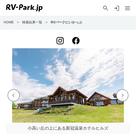
HOME
>
検索結果一覧
>
RVパークにいかっぷ
Previo
Next
us
小高い丘の上にある新冠温泉ホテルヒルズ