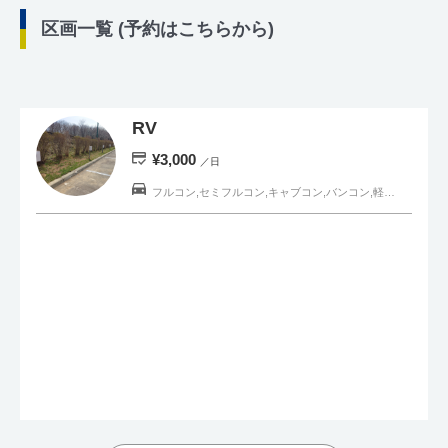
区画一覧 (予約はこちらから)
RV
¥3,000
／日
フルコン,セミフルコン,キャブコン,バンコン,軽キャンピングカー,一般車