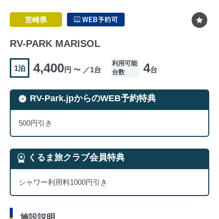
宮崎県
RV-PARK MARISOL
利用可能
4,400
4
1泊
円 〜 ／1台
台
台数
RV-Park.jpからのWEB予約特典
500円引き
くるま旅クラブ会員特典
シャワー利用料1000円引き
施設説明