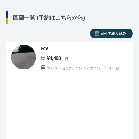
区画一覧 (予約はこちらから)
日付で絞り込み
RV
¥4,400
／日
フルコン,セミフルコン,キャブコン,バンコン,軽キャンピングカー,一般車