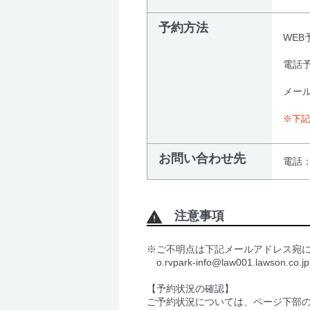
予約方法
WEB
電話予
メール
※下記
お問い合わせ先
電話
注意事項
※ご不明点は下記メールアドレス宛
o.rvpark-info@law001.lawson.co.jp
【予約状況の確認】
ご予約状況については、ページ下部