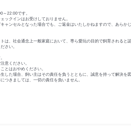
～22:00です。
チェックインはお受けしておりません。
ずキャンセルとなった場合でも、ご返金はいたしかねますので、あらか
ットは、社会通念上一般家庭において、専ら愛玩の目的で飼育されると
ください。
。
す。
ご注意ください。
ることはおやめください。
発生した場合、飼い主はその責任を負うとともに、誠意を持って解決を
等につきましては、一切の責任を負いません。