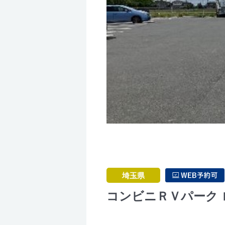
埼玉県
コンビニＲＶパーク