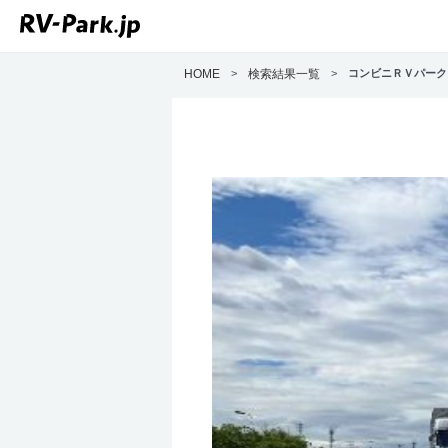
HOME
>
検索結果一覧
>
コンビニＲＶパー