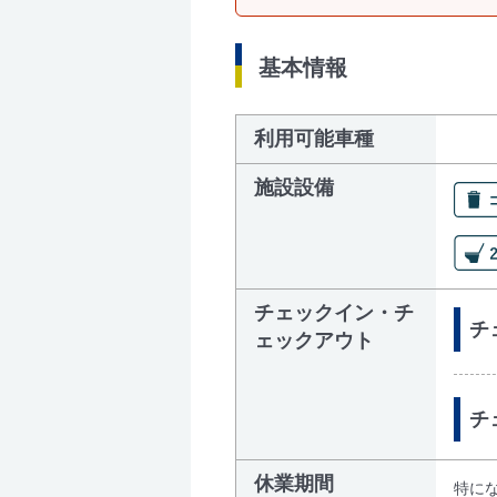
基本情報
利用可能車種
施設設備
チェックイン・チ
チェ
ェックアウト
チ
休業期間
特に