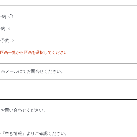
予約: ◯
約: ×
予約: ×
区画一覧から区画を選択してください
：※メールにてお問合せください。
にお問い合わせください。
の『空き情報』よりご確認ください。