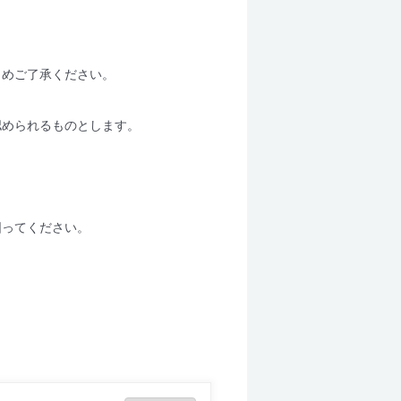
じめご了承ください。
認められるものとします。
図ってください。