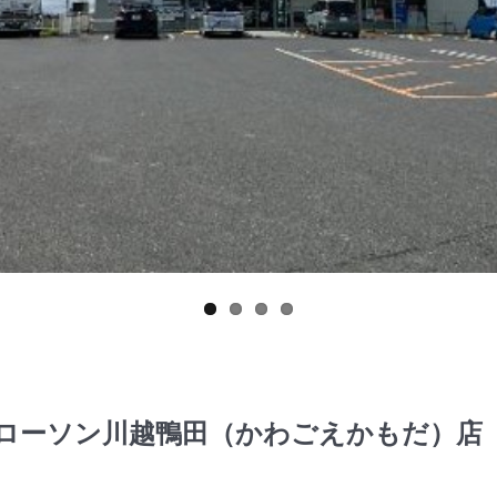
 ローソン川越鴨田（かわごえかもだ