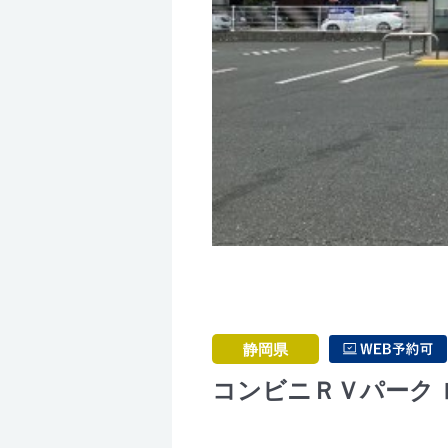
静岡県
コンビニＲＶパーク