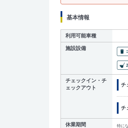
基本情報
利用可能車種
施設設備
チェックイン・チ
チェ
ェックアウト
チ
休業期間
特に