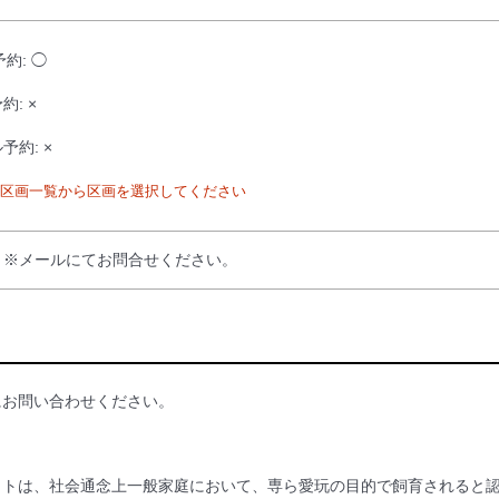
予約: ◯
約: ×
予約: ×
区画一覧から区画を選択してください
：※メールにてお問合せください。
にお問い合わせください。
ットは、社会通念上一般家庭において、専ら愛玩の目的で飼育されると