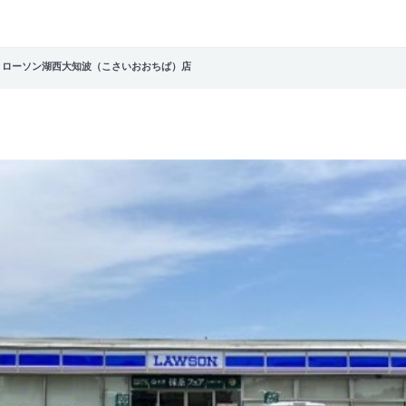
ク ローソン湖西大知波（こさいおおちば）店