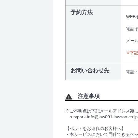
予約方法
WEB
電話予
メール
※下記
お問い合わせ先
電話
注意事項
※ご不明点は下記メールアドレス宛
o.rvpark-info@law001.lawson.co.jp
【ペットをお連れのお客様へ】
・本サービスにおいて同伴できるペ