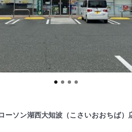
 ローソン湖西大知波（こさいおおち