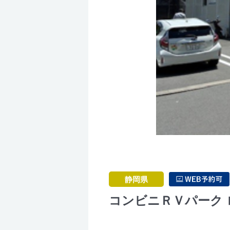
静岡県
コンビニＲＶパーク