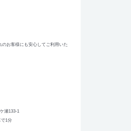
れのお客様にも安心してご利用いた
瀬133-1
で1分