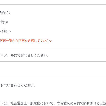
予約: ◯
約: ×
予約: ×
区画一覧から区画を選択してください
：※メールにてお問合せください。
にお問い合わせください。
ットは、社会通念上一般家庭において、専ら愛玩の目的で飼育されると