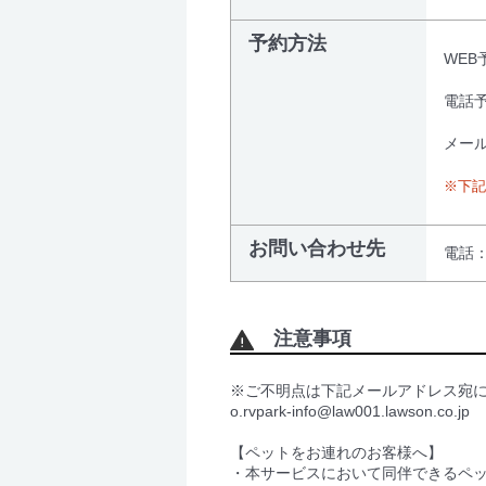
予約方法
WEB
電話予
メール
※下記
お問い合わせ先
電話
注意事項
※ご不明点は下記メールアドレス宛
o.rvpark-info@law001.lawson.co.jp
【ペットをお連れのお客様へ】
・本サービスにおいて同伴できるペ