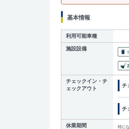
基本情報
利用可能車種
施設設備
チェックイン・チ
チェ
ェックアウト
チ
休業期間
特に