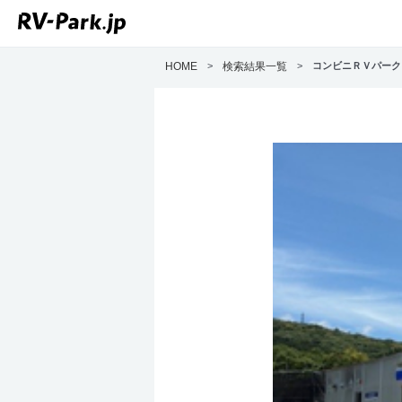
HOME
>
検索結果一覧
>
コンビニＲＶパーク