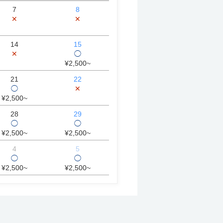
7
8
✕
✕
14
15
✕
◯
¥2,500~
21
22
◯
✕
¥2,500~
28
29
◯
◯
¥2,500~
¥2,500~
4
5
◯
◯
¥2,500~
¥2,500~