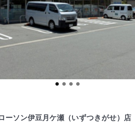
 ローソン伊豆月ケ瀬（いずつきがせ）