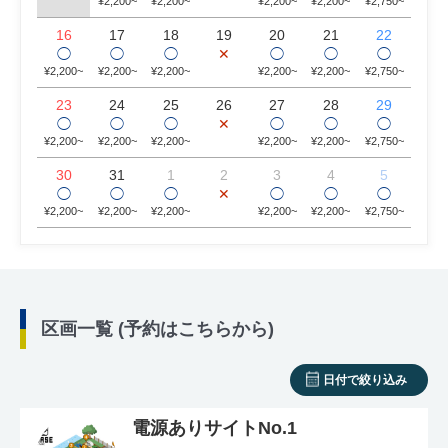
¥2,200~
¥2,200~
¥2,200~
¥2,200~
¥2,750~
16
17
18
19
20
21
22
◯
◯
◯
✕
◯
◯
◯
¥2,200~
¥2,200~
¥2,200~
¥2,200~
¥2,200~
¥2,750~
23
24
25
26
27
28
29
◯
◯
◯
✕
◯
◯
◯
¥2,200~
¥2,200~
¥2,200~
¥2,200~
¥2,200~
¥2,750~
30
31
1
2
3
4
5
◯
◯
◯
✕
◯
◯
◯
¥2,200~
¥2,200~
¥2,200~
¥2,200~
¥2,200~
¥2,750~
区画一覧 (予約はこちらから)
日付で絞り込み
電源ありサイトNo.1