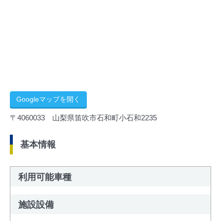
Googleマップを開く
〒4060033 山梨県笛吹市石和町小石和2235
基本情報
利用可能車種
施設設備