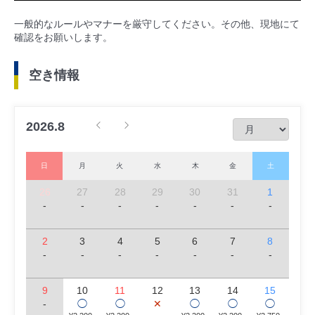
一般的なルールやマナーを厳守してください。その他、現地にて
確認をお願いします。
空き情報
2026.8
日
月
火
水
木
金
土
26
27
28
29
30
31
1
-
-
-
-
-
-
-
2
3
4
5
6
7
8
-
-
-
-
-
-
-
9
10
11
12
13
14
15
-
◯
◯
✕
◯
◯
◯