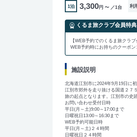
3,300
利
1泊
円 〜 ／1台
くるま旅クラブ会員特典
【WEB予約でのくるま旅クラブ
WEB予約時にお持ちのクーポ
施設説明
北海道江別市に2024年9月19日
江別市郊外を走り抜ける国道２７
旅の起点となります。江別市の史
お問い合わせ受付日時
平日(月～土)9:00～17:00まで
日曜祝日13:00～16:30まで
WEB予約可能日時
平日(月～土)２４時間
日曜祝日２４時間