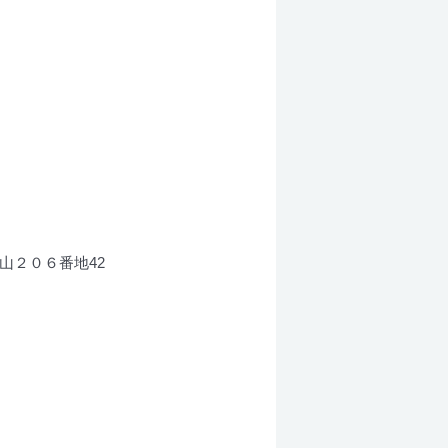
角山２０６番地42