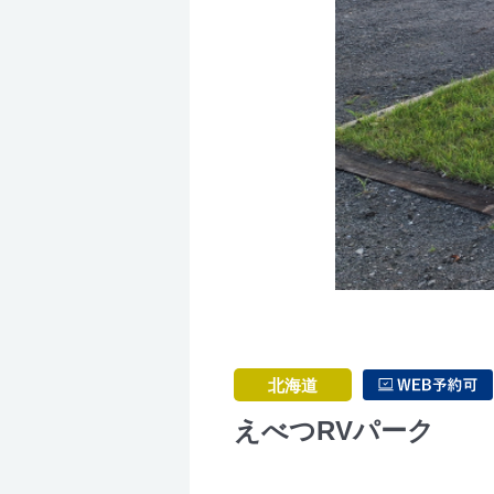
北海道
えべつRVパーク