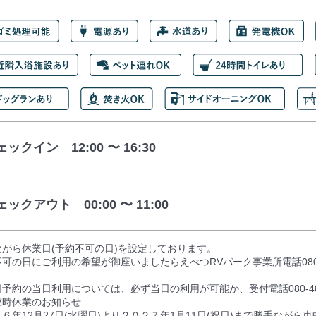
ックイン 12:00 〜 16:30
ェックアウト 00:00 〜 11:00
ながら休業日(予約不可の日)を設定しております。
可の日にご利用の希望が御座いましたらえべつRVパーク事業所電話080-4
予約の当日利用については、必ず当日の利用が可能か、受付電話080-48
臨時休業のお知らせ
６年12月27日(水曜日)より２０２７年1月11日(祝日)まで勝手なが