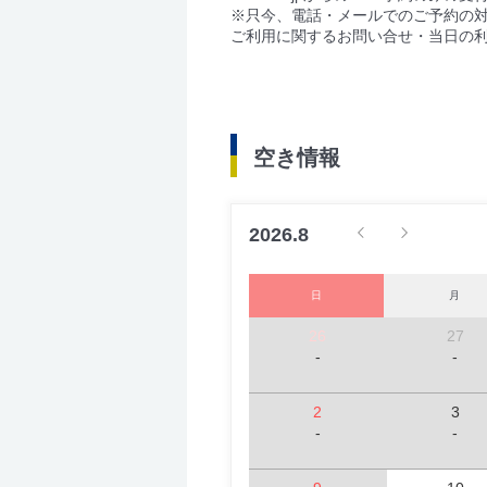
※只今、電話・メールでのご予約の
ご利用に関するお問い合せ・当日の
空き情報
2026.8
日
月
26
27
-
-
2
3
-
-