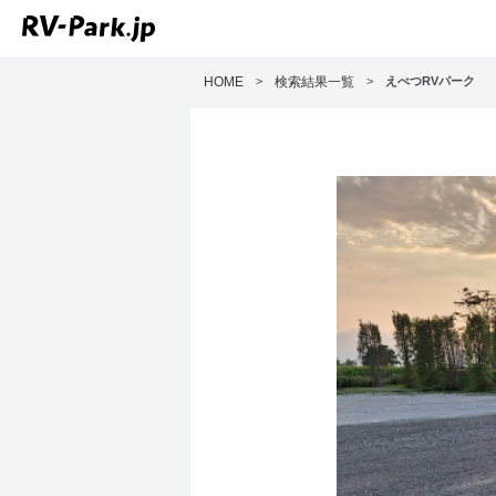
HOME
>
検索結果一覧
>
えべつRVパーク