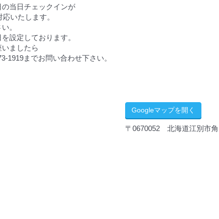
日の当日チェックインが
対応いたします。
さい。
日を設定しております。
座いましたら
73-1919までお問い合わせ下さい。
Googleマップを開く
〒0670052 北海道江別市