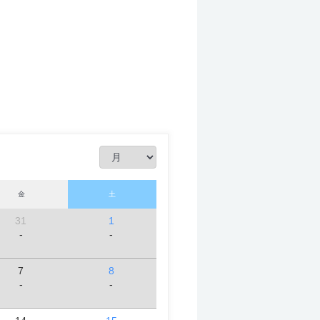
。
金
土
31
1
-
-
7
8
-
-