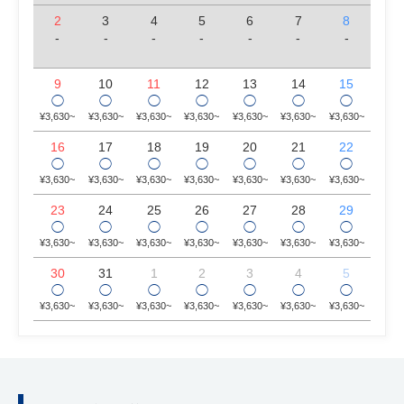
2
3
4
5
6
7
8
-
-
-
-
-
-
-
9
10
11
12
13
14
15
◯
◯
◯
◯
◯
◯
◯
¥3,630~
¥3,630~
¥3,630~
¥3,630~
¥3,630~
¥3,630~
¥3,630~
16
17
18
19
20
21
22
◯
◯
◯
◯
◯
◯
◯
¥3,630~
¥3,630~
¥3,630~
¥3,630~
¥3,630~
¥3,630~
¥3,630~
23
24
25
26
27
28
29
◯
◯
◯
◯
◯
◯
◯
¥3,630~
¥3,630~
¥3,630~
¥3,630~
¥3,630~
¥3,630~
¥3,630~
30
31
1
2
3
4
5
◯
◯
◯
◯
◯
◯
◯
¥3,630~
¥3,630~
¥3,630~
¥3,630~
¥3,630~
¥3,630~
¥3,630~