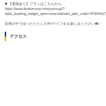
▶【電源あり】プランはこちらから
https://www.ikoinomura-minoyama.jp/?
tripla_booking_widget_open=search&hotel_plan_code=HP6944
自然の中でゆったりとしたRVライフをお楽しみください🚐✨
アクセス