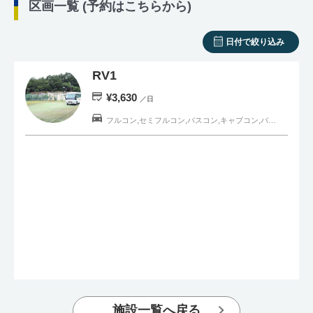
区画一覧 (予約はこちらから)
日付で絞り込み
RV1
¥3,630
／日
フルコン,セミフルコン,バスコン,キャブコン,バンコン,トラベルトレーラー,軽キャンピングカー,一般車
施設一覧へ戻る