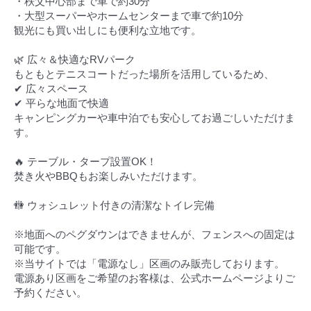
・秩父中心部まで車で約30分
・大型スーパーやホームセンターまで車で約10分
観光にも買い出しにも便利な立地です。
🌿 広々＆快適なRVパーク
もともとテニスコートだった場所を活用しているため、
✔ 広々スペース
✔ 平らな地面で快適
キャンピングカーや車中泊でも安心してお過ごしいただけま
す。
🔥 テーブル・タープ設置OK！
焚き火やBBQもお楽しみいただけます。
🚻 ウォシュレット付きの清潔なトイレ完備
※地面へのペグダウンはできませんが、フェンスへの固定は
可能です。
※当サイトでは「電源なし」区画のみ販売しております。
電源あり区画をご希望のお客様は、公式ホームページよりご
予約ください。