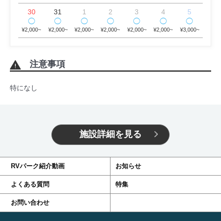
30
31
1
2
3
4
5
◯
◯
◯
◯
◯
◯
◯
¥2,000~
¥2,000~
¥2,000~
¥2,000~
¥2,000~
¥2,000~
¥3,000~
注意事項
特になし
施設詳細を見る
RVパーク紹介動画
お知らせ
よくある質問
特集
お問い合わせ