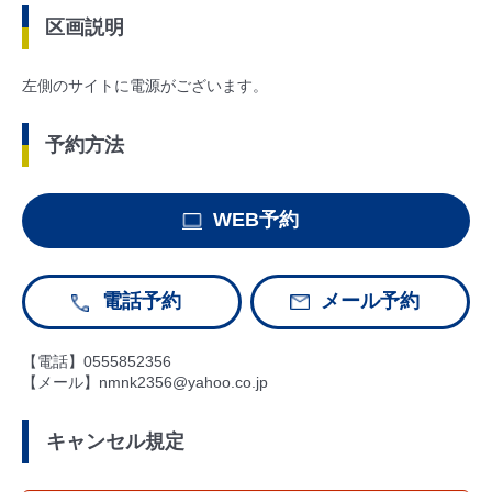
区画説明
左側のサイトに電源がございます。
予約方法
WEB予約
電話予約
メール予約
【電話】0555852356
【メール】nmnk2356@yahoo.co.jp
キャンセル規定