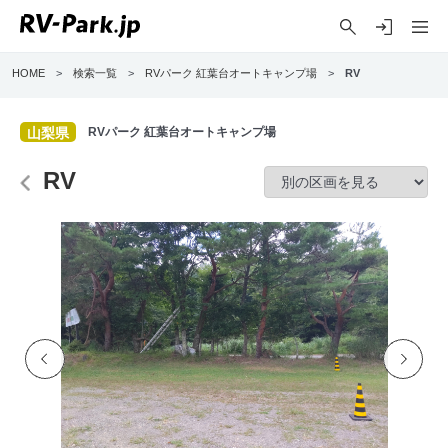
HOME
>
検索一覧
>
RVパーク 紅葉台オートキャンプ場
>
RV
山梨県
RVパーク 紅葉台オートキャンプ場
RV
Previo
Next
us