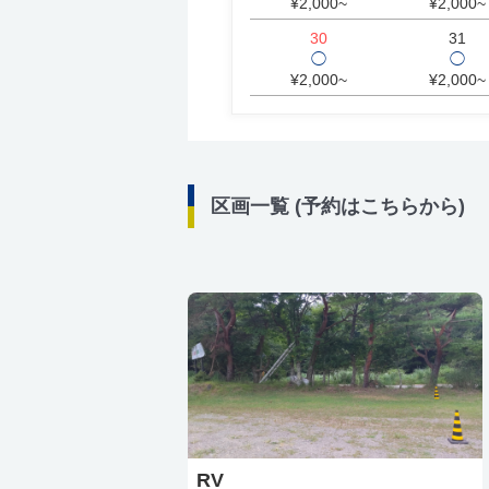
¥2,000~
¥2,000~
30
31
◯
◯
¥2,000~
¥2,000~
区画一覧 (予約はこちらから)
RV