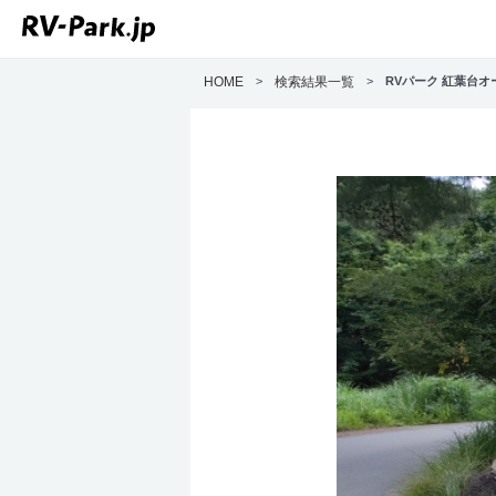
HOME
>
検索結果一覧
>
RVパーク 紅葉台