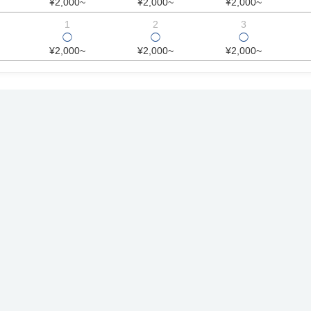
¥2,000~
¥2,000~
¥2,000~
1
2
3
◯
◯
◯
¥2,000~
¥2,000~
¥2,000~