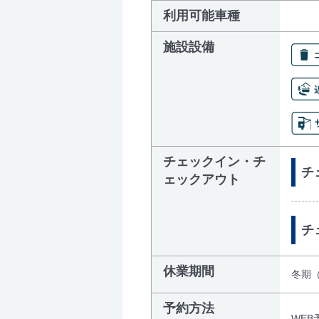
利用可能車種
施設設備
チェックイン・チ
チェ
ェックアウト
チ
休業期間
冬期
予約方法
WEB