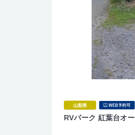
山梨県
RVパーク 紅葉台オ