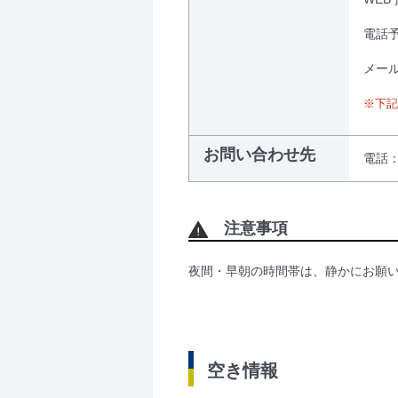
電話予
メール
※下記
お問い合わせ先
電話：0
注意事項
夜間・早朝の時間帯は、静かにお願
空き情報