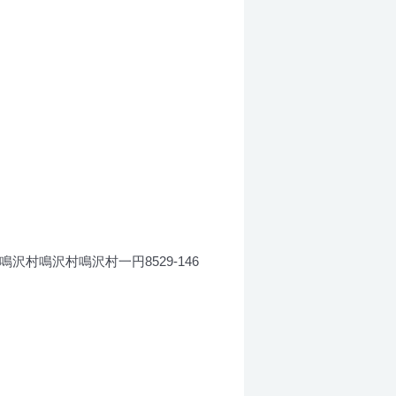
鳴沢村鳴沢村鳴沢村一円8529-146