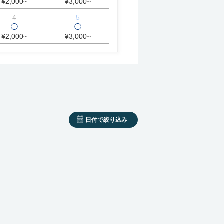
¥2,000~
¥3,000~
4
5
◯
◯
¥2,000~
¥3,000~
日付で絞り込み